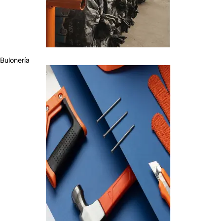
Bulonería